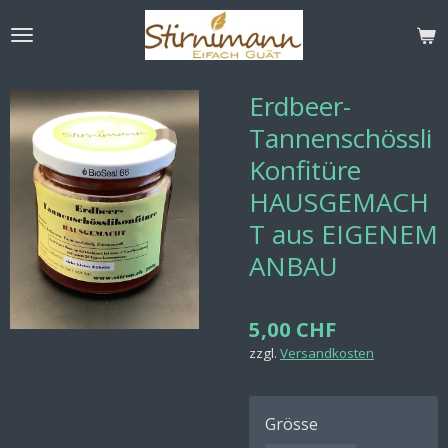
Zum
Hauptinhalt
springen
Erdbeer-
Tannenschössli
Konfitüre
HAUSGEMACH
T aus EIGENEM
ANBAU
5,00 CHF
zzgl.
Versandkosten
Grösse