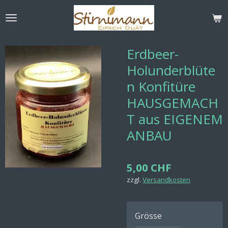
Zum
Hauptinhalt
springen
Erdbeer-
Holunderblüte
n Konfitüre
HAUSGEMACH
T aus EIGENEM
ANBAU
5,00 CHF
zzgl.
Versandkosten
Grösse