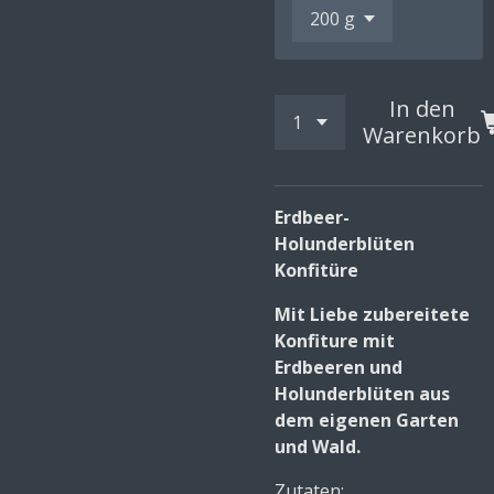
In den
Warenkorb
Erdbeer-
Holunderblüten
Konfitüre
Mit Liebe zubereitete
Konfiture mit
Erdbeeren und
Holunderblüten aus
dem eigenen Garten
und Wald.
Zutaten: