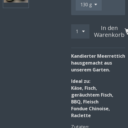
In den
Warenkorb
Kandierter Meerrettich
hausgemacht aus
unserem Garten.
Ideal zu:
Käse, Fisch,
geräuchtem Fisch,
BBQ, Fleisch
Fondue Chinoise,
Raclette
Zutaten: