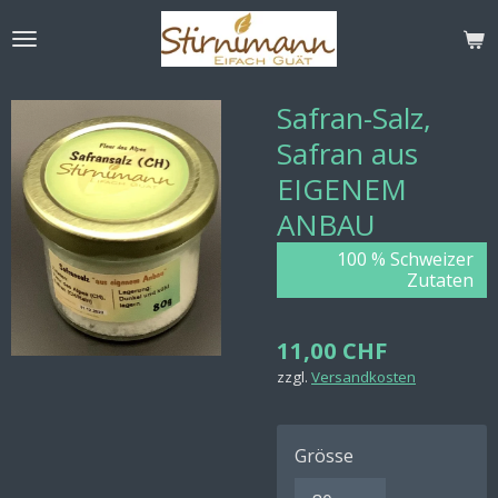
Zum
Hauptinhalt
springen
Safran-Salz,
Safran aus
EIGENEM
ANBAU
100 % Schweizer
Zutaten
11,00 CHF
zzgl.
Versandkosten
Grösse